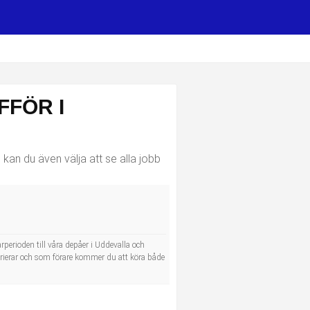
FÖR I
kan du även välja att se alla jobb
erioden till våra depåer i Uddevalla och
arierar och som förare kommer du att köra både