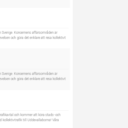
h Sverige. Koncernens affärsområden är
elsen och göra det enklare att resa kollektivt
h Sverige. Koncernens affärsområden är
elsen och göra det enklare att resa kollektivt
trafikavtal och kommer att köra stads- och
 kollektivtrafik till Uddevallaborna! Våra