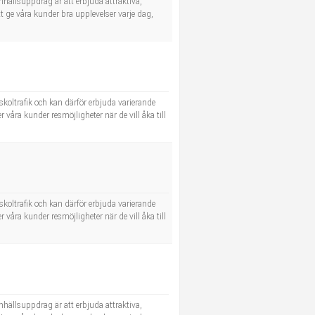
hällsuppdrag är att erbjuda attraktiva,
tt ge våra kunder bra upplevelser varje dag,
koltrafik och kan därför erbjuda varierande
våra kunder resmöjligheter när de vill åka till
koltrafik och kan därför erbjuda varierande
våra kunder resmöjligheter när de vill åka till
hällsuppdrag är att erbjuda attraktiva,