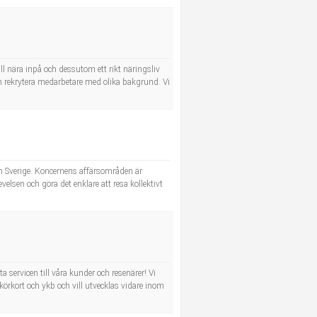
ll nära inpå och dessutom ett rikt näringsliv
 rekrytera medarbetare med olika bakgrund. Vi
h Sverige. Koncernens affärsområden är
elsen och göra det enklare att resa kollektivt
 servicen till våra kunder och resenärer! Vi
körkort och ykb och vill utvecklas vidare inom