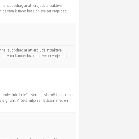
hällsuppdrag är att erbjuda attraktiva,
tt ge våra kunder bra upplevelser varje dag,
hällsuppdrag är att erbjuda attraktiva,
tt ge våra kunder bra upplevelser varje dag,
kunder från Luleå i Norr till Malmö i söder med
ers signum. Arbetsmiljön är lättsam med en