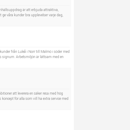
hällsuppdrag är att erbjuda attraktiva,
tt ge våra kunder bra upplevelser varje dag,
kunder från Luleå i Norr till Malmö i söder med
ers signum. Arbetsmiljön är lättsam med en
bitioner att leverera en säker resa med hög
 koncept för alla som vill ha extra service med