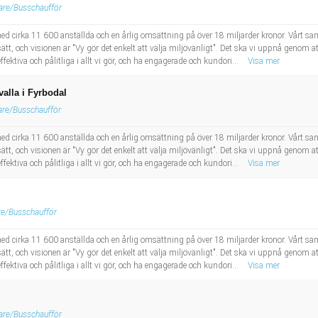
are/Busschaufför
d cirka 11 600 anställda och en årlig omsättning på över 18 miljarder kronor. Vårt sam
sätt, och visionen är "Vy gör det enkelt att välja miljövänligt". Det ska vi uppnå genom a
ektiva och pålitliga i allt vi gör, och ha engagerade och kundori...
Visa mer
valla i Fyrbodal
are/Busschaufför
d cirka 11 600 anställda och en årlig omsättning på över 18 miljarder kronor. Vårt sam
sätt, och visionen är "Vy gör det enkelt att välja miljövänligt". Det ska vi uppnå genom a
ektiva och pålitliga i allt vi gör, och ha engagerade och kundori...
Visa mer
re/Busschaufför
d cirka 11 600 anställda och en årlig omsättning på över 18 miljarder kronor. Vårt sam
sätt, och visionen är "Vy gör det enkelt att välja miljövänligt". Det ska vi uppnå genom a
ektiva och pålitliga i allt vi gör, och ha engagerade och kundori...
Visa mer
are/Busschaufför