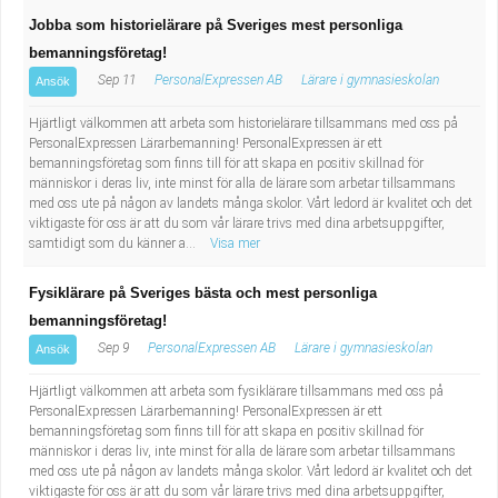
Jobba som historielärare på Sveriges mest personliga
bemanningsföretag!
Sep 11
PersonalExpressen AB
Lärare i gymnasieskolan
Ansök
Hjärtligt välkommen att arbeta som historielärare tillsammans med oss på
PersonalExpressen Lärarbemanning! PersonalExpressen är ett
bemanningsföretag som finns till för att skapa en positiv skillnad för
människor i deras liv, inte minst för alla de lärare som arbetar tillsammans
med oss ute på någon av landets många skolor. Vårt ledord är kvalitet och det
viktigaste för oss är att du som vår lärare trivs med dina arbetsuppgifter,
samtidigt som du känner a...
Visa mer
Fysiklärare på Sveriges bästa och mest personliga
bemanningsföretag!
Sep 9
PersonalExpressen AB
Lärare i gymnasieskolan
Ansök
Hjärtligt välkommen att arbeta som fysiklärare tillsammans med oss på
PersonalExpressen Lärarbemanning! PersonalExpressen är ett
bemanningsföretag som finns till för att skapa en positiv skillnad för
människor i deras liv, inte minst för alla de lärare som arbetar tillsammans
med oss ute på någon av landets många skolor. Vårt ledord är kvalitet och det
viktigaste för oss är att du som vår lärare trivs med dina arbetsuppgifter,