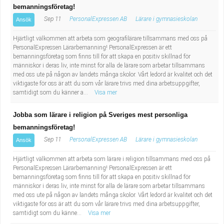
bemanningsföretag!
Sep 11
PersonalExpressen AB
Lärare i gymnasieskolan
Ansök
Hjärtligt välkommen att arbeta som geografilärare tillsammans med oss på
PersonalExpressen Lärarbemanning! PersonalExpressen är ett
bemanningsföretag som finns till för att skapa en positiv skillnad för
människor i deras liv, inte minst för alla de lärare som arbetar tillsammans
med oss ute på någon av landets många skolor. Vårt ledord är kvalitet och det
viktigaste för oss är att du som vår lärare trivs med dina arbetsuppgifter,
samtidigt som du känner a...
Visa mer
Jobba som lärare i religion på Sveriges mest personliga
bemanningsföretag!
Sep 11
PersonalExpressen AB
Lärare i gymnasieskolan
Ansök
Hjärtligt välkommen att arbeta som lärare i religion tillsammans med oss på
PersonalExpressen Lärarbemanning! PersonalExpressen är ett
bemanningsföretag som finns till för att skapa en positiv skillnad för
människor i deras liv, inte minst för alla de lärare som arbetar tillsammans
med oss ute på någon av landets många skolor. Vårt ledord är kvalitet och det
viktigaste för oss är att du som vår lärare trivs med dina arbetsuppgifter,
samtidigt som du känne...
Visa mer