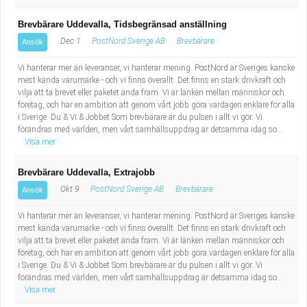
Brevbärare Uddevalla, Tidsbegränsad anställning
Dec 1
PostNord Sverige AB
Brevbärare
Ansök
Vi hanterar mer än leveranser, vi hanterar mening. PostNord är Sveriges kanske
mest kända varumärke - och vi finns överallt. Det finns en stark drivkraft och
vilja att ta brevet eller paketet ända fram. Vi är länken mellan människor och
företag, och har en ambition att genom vårt jobb göra vardagen enklare för alla
i Sverige. Du & Vi & Jobbet Som brevbärare är du pulsen i allt vi gör. Vi
förändras med världen, men vårt samhällsuppdrag är detsamma idag so...
Visa mer
Brevbärare Uddevalla, Extrajobb
Okt 9
PostNord Sverige AB
Brevbärare
Ansök
Vi hanterar mer än leveranser, vi hanterar mening. PostNord är Sveriges kanske
mest kända varumärke - och vi finns överallt. Det finns en stark drivkraft och
vilja att ta brevet eller paketet ända fram. Vi är länken mellan människor och
företag, och har en ambition att genom vårt jobb göra vardagen enklare för alla
i Sverige. Du & Vi & Jobbet Som brevbärare är du pulsen i allt vi gör. Vi
förändras med världen, men vårt samhällsuppdrag är detsamma idag so...
Visa mer