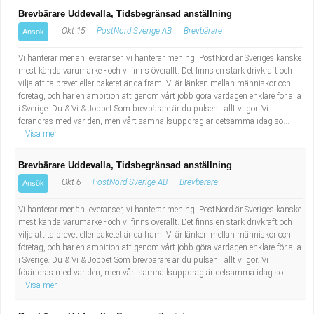
Brevbärare Uddevalla, Tidsbegränsad anställning
Okt 15
PostNord Sverige AB
Brevbärare
Ansök
Vi hanterar mer än leveranser, vi hanterar mening. PostNord är Sveriges kanske
mest kända varumärke - och vi finns överallt. Det finns en stark drivkraft och
vilja att ta brevet eller paketet ända fram. Vi är länken mellan människor och
företag, och har en ambition att genom vårt jobb göra vardagen enklare för alla
i Sverige. Du & Vi & Jobbet Som brevbärare är du pulsen i allt vi gör. Vi
förändras med världen, men vårt samhällsuppdrag är detsamma idag so...
Visa mer
Brevbärare Uddevalla, Tidsbegränsad anställning
Okt 6
PostNord Sverige AB
Brevbärare
Ansök
Vi hanterar mer än leveranser, vi hanterar mening. PostNord är Sveriges kanske
mest kända varumärke - och vi finns överallt. Det finns en stark drivkraft och
vilja att ta brevet eller paketet ända fram. Vi är länken mellan människor och
företag, och har en ambition att genom vårt jobb göra vardagen enklare för alla
i Sverige. Du & Vi & Jobbet Som brevbärare är du pulsen i allt vi gör. Vi
förändras med världen, men vårt samhällsuppdrag är detsamma idag so...
Visa mer