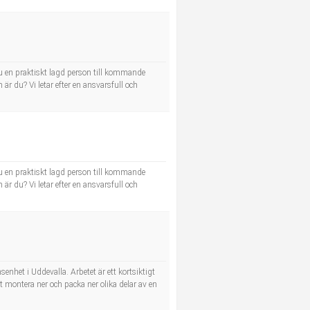
u en praktiskt lagd person till kommande
r du? Vi letar efter en ansvarsfull och
u en praktiskt lagd person till kommande
r du? Vi letar efter en ansvarsfull och
enhet i Uddevalla. Arbetet är ett kortsiktigt
 montera ner och packa ner olika delar av en