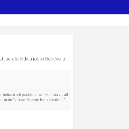
att se alla lediga jobb i Uddevalla
 industri och produktion och vara van vid att
em är du? Vi söker dig som har erfarenhet från