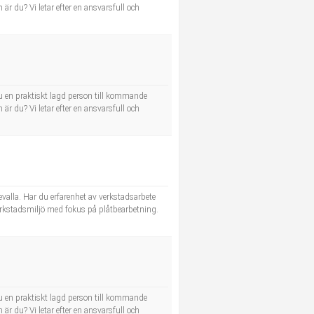
r du? Vi letar efter en ansvarsfull och
u en praktiskt lagd person till kommande
r du? Vi letar efter en ansvarsfull och
alla. Har du erfarenhet av verkstadsarbete
 verkstadsmiljö med fokus på plåtbearbetning.
u en praktiskt lagd person till kommande
r du? Vi letar efter en ansvarsfull och