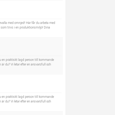
ddevalla med omnjed! Här får du arbeta med
h som trivs i en produktionsmiljö! Dina
u en praktiskt lagd person till kommande
r du? Vi letar efter en ansvarsfull och
u en praktiskt lagd person till kommande
r du? Vi letar efter en ansvarsfull och