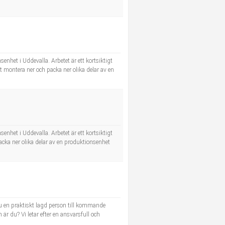
enhet i Uddevalla. Arbetet är ett kortsiktigt
 montera ner och packa ner olika delar av en
enhet i Uddevalla. Arbetet är ett kortsiktigt
ka ner olika delar av en produktionsenhet
u en praktiskt lagd person till kommande
r du? Vi letar efter en ansvarsfull och