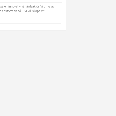
å en innovativ välfärdsaktör. Vi drivs av
 är större än så – vi vill skapa ett